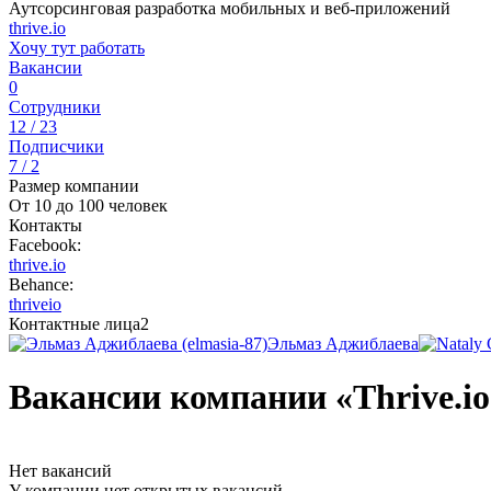
Аутсорсинговая разработка мобильных и веб-приложений
thrive.io
Хочу тут работать
Вакансии
0
Сотрудники
12 / 23
Подписчики
7 / 2
Размер компании
От 10 до 100 человек
Контакты
Facebook:
thrive.io
Behance:
thriveio
Контактные лица
2
Эльмаз Аджиблаева
Вакансии компании «Thrive.io
Нет вакансий
У компании нет открытых вакансий