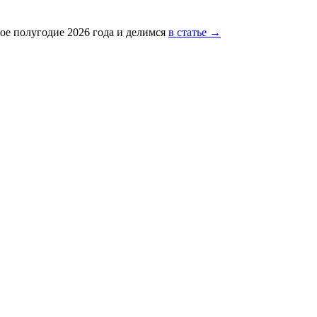
ое полугодие 2026 года и делимся
в статье →