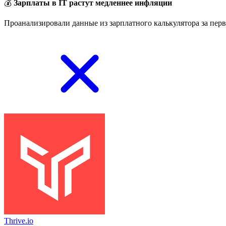
💰
Зарплаты в IT растут медленнее инфляции
Проанализировали данные из зарплатного калькулятора за перв
Thrive.io