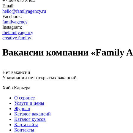
+7 499 922 8594
Email:
hello@familyagency.ru
Facebook:
familyagency
Instagram:
thefamilyagency
creative.family/
Вакансии компании «Family A
Нет вакансий
У компании нет открытых вакансий
Хабр Карьера
О сервисе
Услуги и цены
Журнал
Каталог вакансий
Каталог курсов
Карта сайта
Контакты