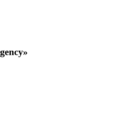
gency»