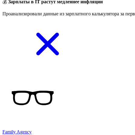
💰
Зарплаты в IT растут медленнее инфляции
Проанализировали данные из зарплатного калькулятора за перв
Family Agency