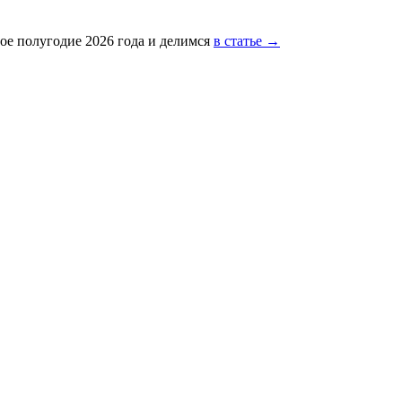
ое полугодие 2026 года и делимся
в статье →