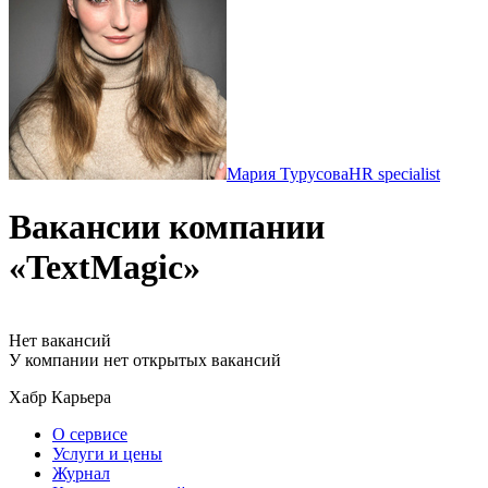
Мария Турусова
HR specialist
Вакансии компании
«TextMagic»
Нет вакансий
У компании нет открытых вакансий
Хабр Карьера
О сервисе
Услуги и цены
Журнал