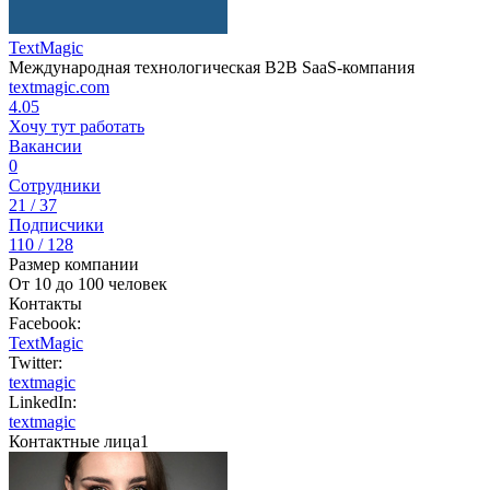
TextMagic
Международная технологическая B2B SaaS-компания
textmagic.com
4.05
Хочу тут работать
Вакансии
0
Сотрудники
21 / 37
Подписчики
110 / 128
Размер компании
От 10 до 100 человек
Контакты
Facebook:
TextMagic
Twitter:
textmagic
LinkedIn:
textmagic
Контактные лица
1