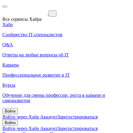
Все сервисы Хабра
Хабр
Сообщество IT-специалистов
Q&A
Ответы на любые вопросы об IT
Карьера
Профессиональное развитие в IT
Курсы
Обучение для смены профессии, роста в карьере и
саморазвития
Войти
Войти через Хабр Аккаунт
Зарегистрироваться
Войти
Войти через Хабр Аккаунт
Зарегистрироваться