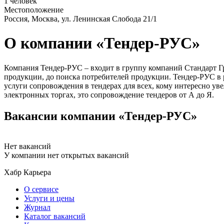
1 человек
Местоположение
Россия, Москва, ул. Ленинская Слобода 21/1
О компании «Тендер-РУС»
Компания Тендер-РУС – входит в группу компаний Стандарт Гр
продукции, до поиска потребителей продукции. Тендер-РУС в 
услуги сопровождения в тендерах для всех, кому интересно ув
электронных торгах, это сопровождение тендеров от А до Я.
Вакансии компании «Тендер-РУС»
Нет вакансий
У компании нет открытых вакансий
Хабр Карьера
О сервисе
Услуги и цены
Журнал
Каталог вакансий