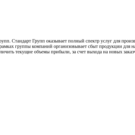
упп. Стандарт Групп оказывает полный спектр услуг для произ
рамках группы компаний организовывает сбыт продукции для на
еличить текущие объемы прибыли, за счет выхода на новых заказ