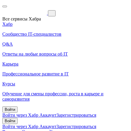
Все сервисы Хабра
Хабр
Сообщество IT-специалистов
Q&A
Ответы на любые вопросы об IT
Карьера
Профессиональное развитие в IT
Курсы
Обучение для смены профессии, роста в карьере и
саморазвития
Войти
Войти через Хабр Аккаунт
Зарегистрироваться
Войти
Войти через Хабр Аккаунт
Зарегистрироваться