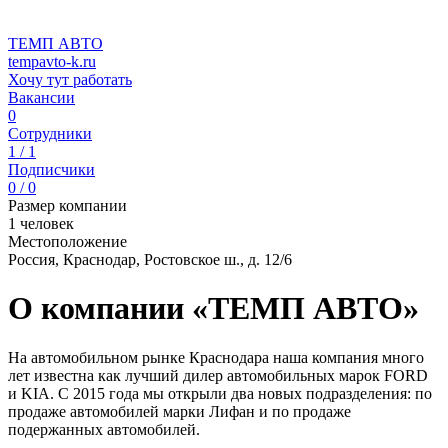
ТЕМП АВТО
tempavto-k.ru
Хочу тут работать
Вакансии
0
Сотрудники
1 / 1
Подписчики
0 / 0
Размер компании
1 человек
Местоположение
Россия, Краснодар, Ростовское ш., д. 12/6
О компании «ТЕМП АВТО»
На автомобильном рынке Краснодара наша компания много
лет известна как лучший дилер автомобильных марок FORD
и KIA. С 2015 года мы открыли два новых подразделения: по
продаже автомобилей марки Лифан и по продаже
подержанных автомобилей.