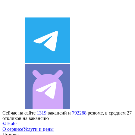
Сейчас на сайте
1319
вакансий и
792268
резюме, в среднем 27
откликов на вакансию
© Habr
О сервисе
Услуги и цены
Помощь