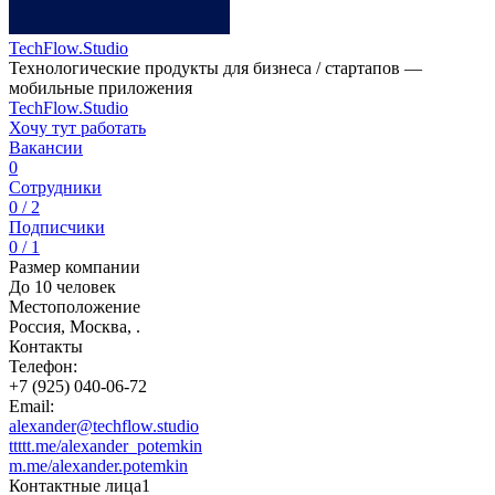
TechFlow.Studio
Технологические продукты для бизнеса / стартапов —
мобильные приложения
TechFlow.Studio
Хочу тут работать
Вакансии
0
Сотрудники
0 / 2
Подписчики
0 / 1
Размер компании
До 10 человек
Местоположение
Россия, Москва, .
Контакты
Телефон:
+7 (925) 040-06-72
Email:
alexander@techflow.studio
ttttt.me/alexander_potemkin
m.me/alexander.potemkin
Контактные лица
1