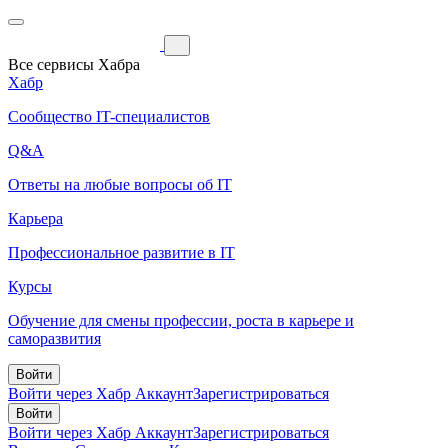
Все сервисы Хабра
Хабр
Сообщество IT-специалистов
Q&A
Ответы на любые вопросы об IT
Карьера
Профессиональное развитие в IT
Курсы
Обучение для смены профессии, роста в карьере и
саморазвития
Войти
Войти через Хабр Аккаунт
Зарегистрироваться
Войти
Войти через Хабр Аккаунт
Зарегистрироваться