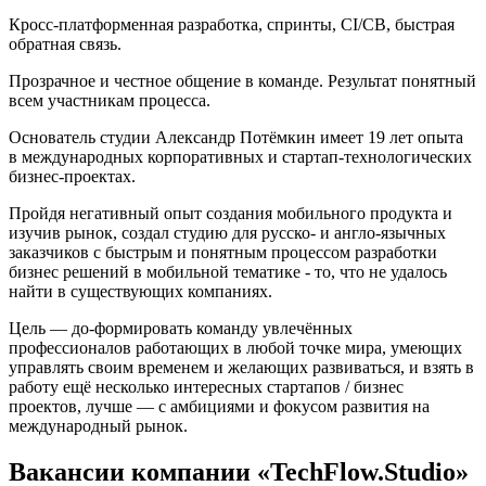
Кросс-платформенная разработка, спринты, CI/CB, быстрая
обратная связь.
Прозрачное и честное общение в команде. Результат понятный
всем участникам процесса.
Основатель студии Александр Потёмкин имеет 19 лет опыта
в международных корпоративных и стартап-технологических
бизнес-проектах.
Пройдя негативный опыт создания мобильного продукта и
изучив рынок, создал студию для русско- и англо-язычных
заказчиков с быстрым и понятным процессом разработки
бизнес решений в мобильной тематике - то, что не удалось
найти в существующих компаниях.
Цель — до-формировать команду увлечённых
профессионалов работающих в любой точке мира, умеющих
управлять своим временем и желающих развиваться, и взять в
работу ещё несколько интересных стартапов / бизнес
проектов, лучше — с амбициями и фокусом развития на
международный рынок.
Вакансии компании «TechFlow.Studio»