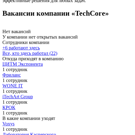
эффективные решения для любых задач.
Вакансии компании «TechCore»
Нет вакансий
У компании нет открытых вакансий
Сотрудники компании
+6 работают здесь
Все, кто здесь работал (22)
Откуда приходят в компанию
ЦИТМ Экспонента
1 сотрудник
Фриланс
1 сотрудник
WONE IT
1 сотрудник
iTechArt Group
1 сотрудник
КРОК
1 сотрудник
В какие компании уходят
Voxys
1 сотрудник
Лаборатория Касперского