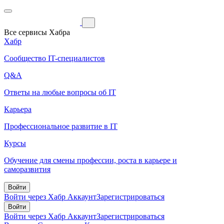
Все сервисы Хабра
Хабр
Сообщество IT-специалистов
Q&A
Ответы на любые вопросы об IT
Карьера
Профессиональное развитие в IT
Курсы
Обучение для смены профессии, роста в карьере и
саморазвития
Войти
Войти через Хабр Аккаунт
Зарегистрироваться
Войти
Войти через Хабр Аккаунт
Зарегистрироваться