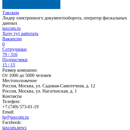
Такском
Лидер электронного документооборота, оператор фискальных
данных
taxcom.ru
Хочу тут работать
Вакансии
0
Сотрудники
79 / 316
Подписчики
15 / 15
Размер компании
От 1000 до 5000 человек
Местоположение
Россия, Москва, ул. Садовая-Самотечная, д. 12
Россия, Москва, ул. Нагатинская, д. 1
Контакты
Телефон:
+7 (749) 573-01-19
Email:
hr@taxcom.ru
Facebook:
taxcom.news