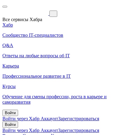
Все сервисы Хабра
Хабр
Сообщество IT-специалистов
Q&A
Ответы на любые вопросы об IT
Карьера
Профессиональное развитие в IT
Курсы
Обучение для смены профессии, роста в карьере и
саморазвития
Войти
Войти через Хабр Аккаунт
Зарегистрироваться
Войти
Войти через Хабр Аккаунт
Зарегистрироваться