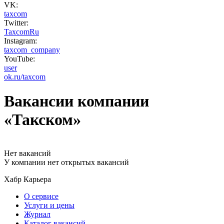
VK:
taxcom
Twitter:
TaxcomRu
Instagram:
taxcom_company
YouTube:
user
ok.ru/taxcom
Вакансии компании
«Такском»
Нет вакансий
У компании нет открытых вакансий
Хабр Карьера
О сервисе
Услуги и цены
Журнал
Каталог вакансий