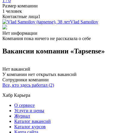
1 / 0
Размер компании
1 человек
Контактные лица
1
Vlad Samoilov
Нет информации
Компания пока ничего не рассказала о себе
Вакансии компании «Tapsense»
Нет вакансий
У компании нет открытых вакансий
Сотрудники компании
Все, кто здесь работал (2)
Хабр Карьера
О сервисе
Услуги и цены
Журнал
Каталог вакансий
Каталог курсов
Карта сайта