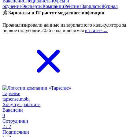
Вакансии
Специалисты
Курсы и
обучение
Эксперты
Компании
Рейтинг
Зарплаты
Журнал
💰
Зарплаты в IT растут медленнее инфляции
Проанализировали данные из зарплатного калькулятора за
первое полугодие 2026 года и делимся
в статье →
Tapsense
tapsense.mobi
Хочу тут работать
Вакансии
0
Сотрудники
2 / 2
Подписчики