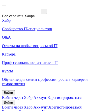
Все сервисы Хабра
Хабр
Сообщество IT-специалистов
Q&A
Ответы на любые вопросы об IT
Карьера
Профессиональное развитие в IT
Курсы
Обучение для смены профессии, роста в карьере и
саморазвития
Войти
Войти через Хабр Аккаунт
Зарегистрироваться
Войти
Войти через Хабр Аккаунт
Зарегистрироваться