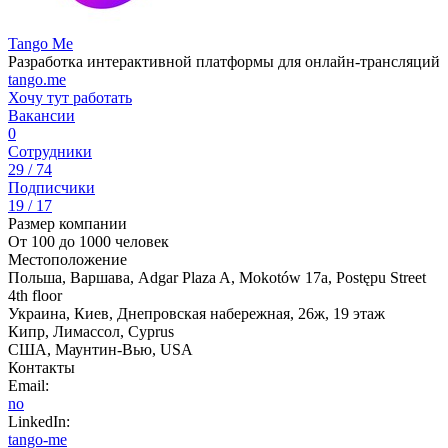
Tango Me
Разработка интерактивной платформы для онлайн-трансляций
tango.me
Хочу тут работать
Вакансии
0
Сотрудники
29 / 74
Подписчики
19 / 17
Размер компании
От 100 до 1000 человек
Местоположение
Польша, Варшава, Adgar Plaza A, Mokotów 17a, Postępu Street
4th floor
Украина, Киев, Днепровская набережная, 26ж, 19 этаж
Кипр, Лимассол, Cyprus
США, Маунтин-Вью, USA
Контакты
Email:
no
LinkedIn:
tango-me