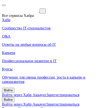
Все сервисы Хабра
Хабр
Сообщество IT-специалистов
Q&A
Ответы на любые вопросы об IT
Карьера
Профессиональное развитие в IT
Курсы
Обучение для смены профессии, роста в карьере и
саморазвития
Войти
Войти через Хабр Аккаунт
Зарегистрироваться
Войти
Войти через Хабр Аккаунт
Зарегистрироваться