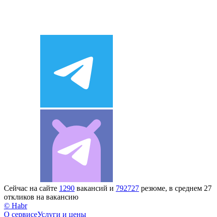
Сейчас на сайте
1290
вакансий и
792727
резюме, в среднем 27
откликов на вакансию
© Habr
О сервисе
Услуги и цены