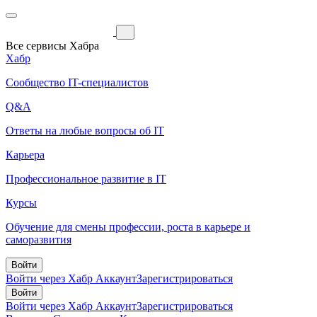
Все сервисы Хабра
Хабр
Сообщество IT-специалистов
Q&A
Ответы на любые вопросы об IT
Карьера
Профессиональное развитие в IT
Курсы
Обучение для смены профессии, роста в карьере и
саморазвития
Войти
Войти через Хабр Аккаунт
Зарегистрироваться
Войти
Войти через Хабр Аккаунт
Зарегистрироваться