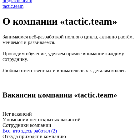
hr@tactic.team
tactic.team
О компании «tactic.team»
Занимаемся веб-разработкой полного цикла, активно растём,
меняемся и развиваемся.
Проводим обучение, уделяем прямое внимание каждому
сотруднику.
Любим ответственных и внимательных к деталям коллег.
Вакансии компании «tactic.team»
Нет вакансий
У компании нет открытых вакансий
Сотрудники компании
Все, кто здесь работал (2)
Откуда приходят в компанию