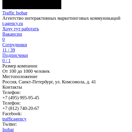
Traffic Isobar
Агентство интерактивных маркетинговых коммуникаций
t-agency.ru
Хочу тут работать
Вакансии
0
Сотрудники
11 / 39
Подписчики
0 / 1
Размер компании
От 100 до 1000 человек
Местоположение
Россия, Санкт-Петербург, ул. Комсомола, д. 41
Контакты
Телефон:
+7 (495) 995-95-45
Телефон:
+7 (812) 740-20-67
Facebook:
trafficagency
Twitter:
Isobar