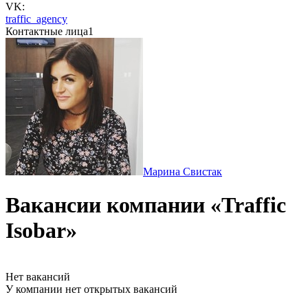
VK:
traffic_agency
Контактные лица
1
Марина Свистак
Вакансии компании «Traffic
Isobar»
Нет вакансий
У компании нет открытых вакансий