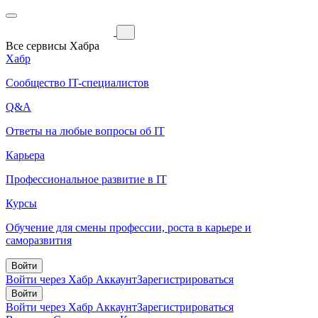
Все сервисы Хабра
Хабр
Сообщество IT-специалистов
Q&A
Ответы на любые вопросы об IT
Карьера
Профессиональное развитие в IT
Курсы
Обучение для смены профессии, роста в карьере и
саморазвития
Войти
Войти через Хабр Аккаунт
Зарегистрироваться
Войти
Войти через Хабр Аккаунт
Зарегистрироваться