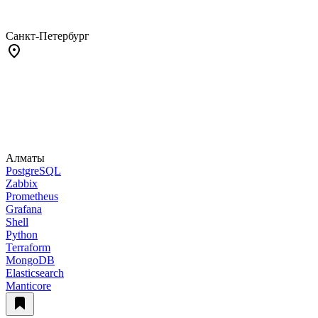
Санкт-Петербург
Алматы
PostgreSQL
Zabbix
Prometheus
Grafana
Shell
Python
Terraform
MongoDB
Elasticsearch
Manticore