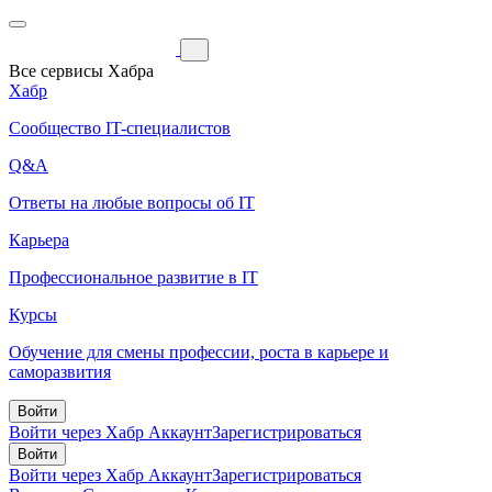
Все сервисы Хабра
Хабр
Сообщество IT-специалистов
Q&A
Ответы на любые вопросы об IT
Карьера
Профессиональное развитие в IT
Курсы
Обучение для смены профессии, роста в карьере и
саморазвития
Войти
Войти через Хабр Аккаунт
Зарегистрироваться
Войти
Войти через Хабр Аккаунт
Зарегистрироваться