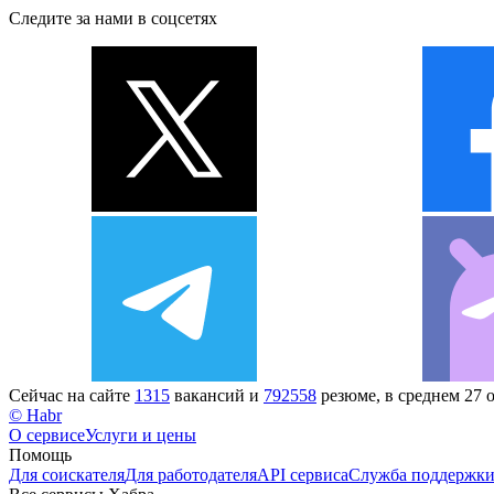
Следите за нами в соцсетях
Сейчас на сайте
1315
вакансий и
792558
резюме, в среднем 27 
© Habr
О сервисе
Услуги и цены
Помощь
Для соискателя
Для работодателя
API сервиса
Служба поддержк