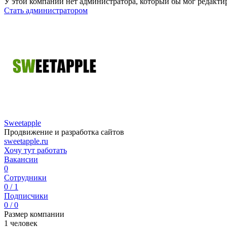
У этой компании нет администратора, который бы мог редакти
Стать администратором
Sweetapple
Продвижение и разработка сайтов
sweetapple.ru
Хочу тут работать
Вакансии
0
Сотрудники
0 / 1
Подписчики
0 / 0
Размер компании
1 человек