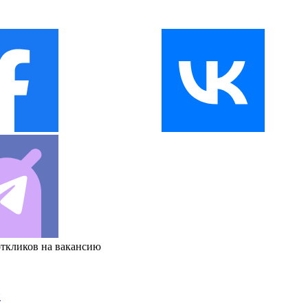
откликов на вакансию
и