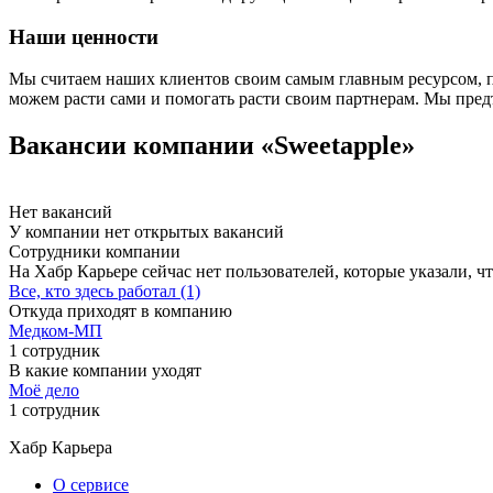
Наши ценности
Мы считаем наших клиентов своим самым главным ресурсом, п
можем расти сами и помогать расти своим партнерам. Мы пред
Вакансии компании «Sweetapple»
Нет вакансий
У компании нет открытых вакансий
Сотрудники компании
На Хабр Карьере сейчас нет пользователей, которые указали, чт
Все, кто здесь работал (1)
Откуда приходят в компанию
Медком-МП
1 сотрудник
В какие компании уходят
Моё дело
1 сотрудник
Хабр Карьера
О сервисе