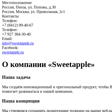
Местоположение
Россия, Пенза, ул. Попова, д.30
Россия, Москва, ул. Привольная, 2с1
Контакты
Телефон:
+7 (8412) 99-40-67
Телефон:
+7 927 384-30-40
Email:
info@sweetapple.ru
Facebook:
sweetapple.ru
О компании «Sweetapple»
Наша задача
Мы создаём инновационный и оригинальный продукт, чтобы В
помогает развиваться и нашей компании.
Наша концепция
Мы стремимся сохранять лидирующие позиции на рынке веб-раз