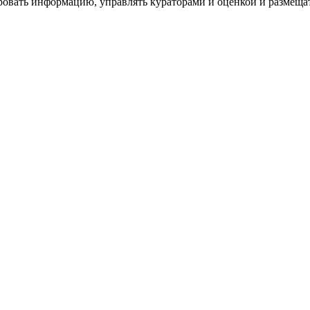
ровать информацию, управлять кураторами и оценкой и размеща