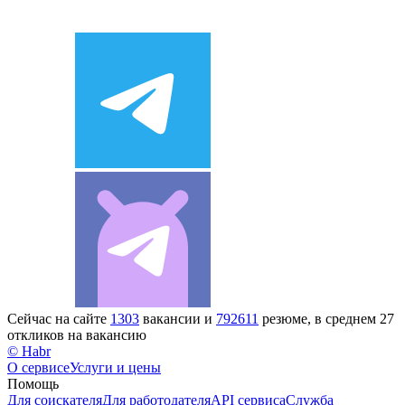
Сейчас на сайте
1303
вакансии и
792611
резюме, в среднем 27
откликов на вакансию
© Habr
О сервисе
Услуги и цены
Помощь
Для соискателя
Для работодателя
API сервиса
Служба