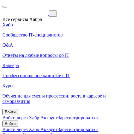
Все сервисы Хабра
Хабр
Сообщество IT-специалистов
Q&A
Ответы на любые вопросы об IT
Карьера
Профессиональное развитие в IT
Курсы
Обучение для смены профессии, роста в карьере и
саморазвития
Войти
Войти через Хабр Аккаунт
Зарегистрироваться
Войти
Войти через Хабр Аккаунт
Зарегистрироваться