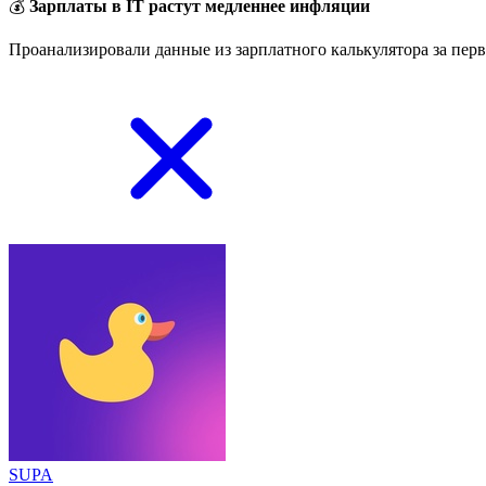
💰
Зарплаты в IT растут медленнее инфляции
Проанализировали данные из зарплатного калькулятора за перв
SUPA