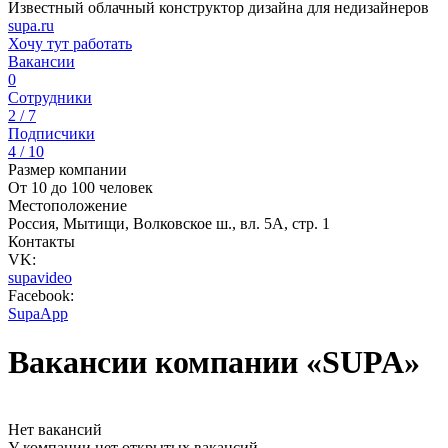
Известный облачный конструктор дизайна для недизайнеров
supa.ru
Хочу тут работать
Вакансии
0
Сотрудники
2 / 7
Подписчики
4 / 10
Размер компании
От 10 до 100 человек
Местоположение
Россия, Мытищи, Волковское ш., вл. 5А, стр. 1
Контакты
VK:
supavideo
Facebook:
SupaApp
Вакансии компании «SUPA»
Нет вакансий
У компании нет открытых вакансий