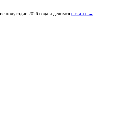
ое полугодие 2026 года и делимся
в статье →