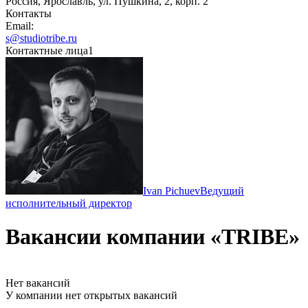
Россия, Ярославль, ул. Пушкина, 2, корп. 2
Контакты
Email:
s@studiotribe.ru
Контактные лица
1
Ivan Pichuev
Ведущий
исполнительный директор
Вакансии компании «TRIBE»
Нет вакансий
У компании нет открытых вакансий