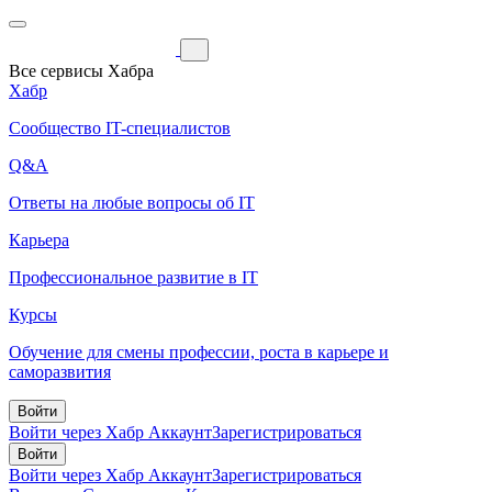
Все сервисы Хабра
Хабр
Сообщество IT-специалистов
Q&A
Ответы на любые вопросы об IT
Карьера
Профессиональное развитие в IT
Курсы
Обучение для смены профессии, роста в карьере и
саморазвития
Войти
Войти через Хабр Аккаунт
Зарегистрироваться
Войти
Войти через Хабр Аккаунт
Зарегистрироваться