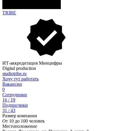
TRIBE
ИТ-аккредитация Минцифры
Digital production
studiotribe.ru
Хочу тут работать
Вакансии
0
Сотрудники
16 / 19
Подписчики
31 / 43
Размер компании
От 10 до 100 человек
Местоположение