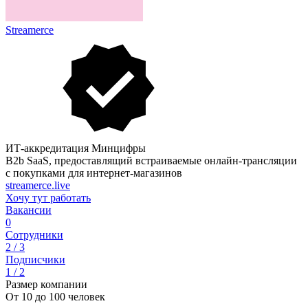
Streamerce
ИТ-аккредитация Минцифры
B2b SaaS, предоставлящий встраиваемые онлайн-трансляции
с покупками для интернет-магазинов
streamerce.live
Хочу тут работать
Вакансии
0
Сотрудники
2 / 3
Подписчики
1 / 2
Размер компании
От 10 до 100 человек