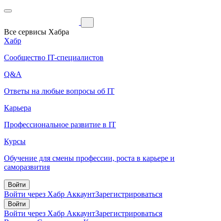
Все сервисы Хабра
Хабр
Сообщество IT-специалистов
Q&A
Ответы на любые вопросы об IT
Карьера
Профессиональное развитие в IT
Курсы
Обучение для смены профессии, роста в карьере и
саморазвития
Войти
Войти через Хабр Аккаунт
Зарегистрироваться
Войти
Войти через Хабр Аккаунт
Зарегистрироваться