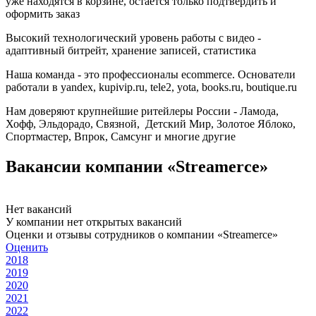
уже находятся в корзине, остаётся только подтвердить и
оформить заказ
Высокий технологический уровень работы с видео -
адаптивный битрейт, хранение записей, статистика
Наша команда - это профессионалы ecommerce. Основатели
работали в yandex, kupivip.ru, tele2, yota, books.ru, boutique.ru
Нам доверяют крупнейшие ритейлеры России - Ламода,
Хофф, Эльдорадо, Связной, Детcкий Мир, Золотое Яблоко,
Спортмастер, Впрок, Самсунг и многие другие
Вакансии компании «Streamerce»
Нет вакансий
У компании нет открытых вакансий
Оценки и отзывы сотрудников о компании «Streamerce»
Оценить
2018
2019
2020
2021
2022