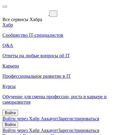
Все сервисы Хабра
Хабр
Сообщество IT-специалистов
Q&A
Ответы на любые вопросы об IT
Карьера
Профессиональное развитие в IT
Курсы
Обучение для смены профессии, роста в карьере и
саморазвития
Войти
Войти через Хабр Аккаунт
Зарегистрироваться
Войти
Войти через Хабр Аккаунт
Зарегистрироваться