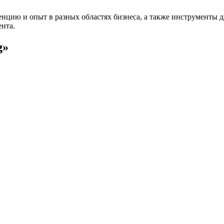
цию и опыт в разных областях бизнеса, а также инструменты д
ента.
g»