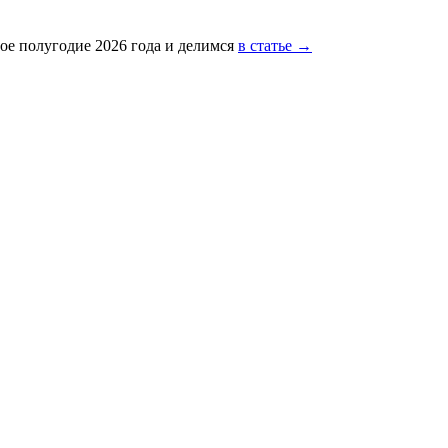
ое полугодие 2026 года и делимся
в статье →