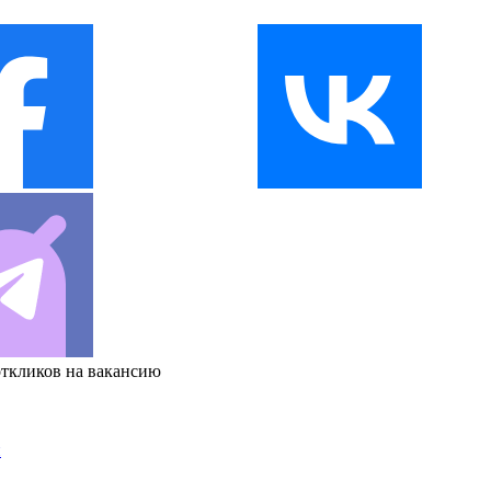
откликов на вакансию
и