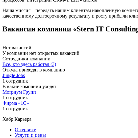
Наша миссия – передать нашим клиентам накопленную компетен
качественному долгосрочному результату и росту прибыли кли
Вакансии компании «Stern IT Consultin
Нет вакансий
У компании нет открытых вакансий
Сотрудники компании
Все, кто здесь работал (3)
Откуда приходят в компанию
Jungle Jobs
1 сотрудник
В какие компании уходят
Метриум Групп
1 сотрудник
Фирма «1С»
1 сотрудник
Хабр Карьера
О сервисе
Услуги и цены