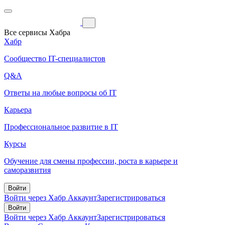
Все сервисы Хабра
Хабр
Сообщество IT-специалистов
Q&A
Ответы на любые вопросы об IT
Карьера
Профессиональное развитие в IT
Курсы
Обучение для смены профессии, роста в карьере и
саморазвития
Войти
Войти через Хабр Аккаунт
Зарегистрироваться
Войти
Войти через Хабр Аккаунт
Зарегистрироваться