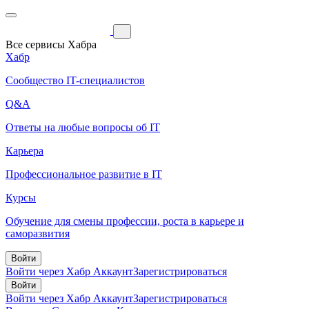
Все сервисы Хабра
Хабр
Сообщество IT-специалистов
Q&A
Ответы на любые вопросы об IT
Карьера
Профессиональное развитие в IT
Курсы
Обучение для смены профессии, роста в карьере и
саморазвития
Войти
Войти через Хабр Аккаунт
Зарегистрироваться
Войти
Войти через Хабр Аккаунт
Зарегистрироваться