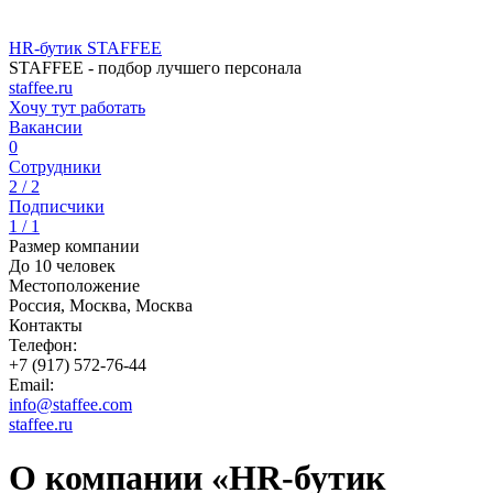
HR-бутик STAFFEE
STAFFEE - подбор лучшего персонала
staffee.ru
Хочу тут работать
Вакансии
0
Сотрудники
2 / 2
Подписчики
1 / 1
Размер компании
До 10 человек
Местоположение
Россия, Москва, Москва
Контакты
Телефон:
+7 (917) 572-76-44
Email:
info@staffee.com
staffee.ru
О компании «HR-бутик