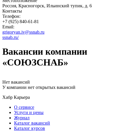
Местоположение
Россия, Красногорск, Ильинский тупик, д. 6
Контакты
Телефон:
+7 (925) 840-61-81
Email:
grigoryan.iv@ssnab.ru
ssnab.ru/
Вакансии компании
«СОЮЗСНАБ»
Нет вакансий
У компании нет открытых вакансий
Хабр Карьера
О сервисе
Услуги и цены
Журнал
Каталог вакансий
Каталог курсов