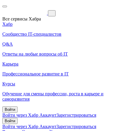
Все сервисы Хабра
Хабр
Сообщество IT-специалистов
Q&A
Ответы на любые вопросы об IT
Карьера
Профессиональное развитие в IT
Курсы
Обучение для смены профессии, роста в карьере и
саморазвития
Войти
Войти через Хабр Аккаунт
Зарегистрироваться
Войти
Войти через Хабр Аккаунт
Зарегистрироваться