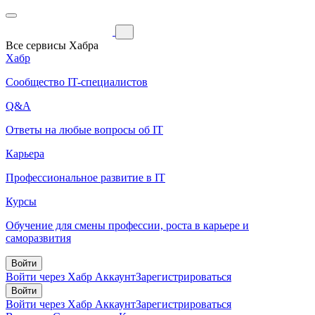
Все сервисы Хабра
Хабр
Сообщество IT-специалистов
Q&A
Ответы на любые вопросы об IT
Карьера
Профессиональное развитие в IT
Курсы
Обучение для смены профессии, роста в карьере и
саморазвития
Войти
Войти через Хабр Аккаунт
Зарегистрироваться
Войти
Войти через Хабр Аккаунт
Зарегистрироваться