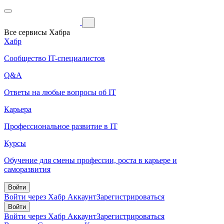
Все сервисы Хабра
Хабр
Сообщество IT-специалистов
Q&A
Ответы на любые вопросы об IT
Карьера
Профессиональное развитие в IT
Курсы
Обучение для смены профессии, роста в карьере и
саморазвития
Войти
Войти через Хабр Аккаунт
Зарегистрироваться
Войти
Войти через Хабр Аккаунт
Зарегистрироваться