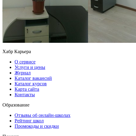
Хабр Карьера
О сервисе
Услуги и цены
Журнал
Каталог вакансий
Каталог курсов
Карта сайта
Контакты
Образование
Отзывы об онлайн-школах
Рейтинг школ
Промокоды и скидки