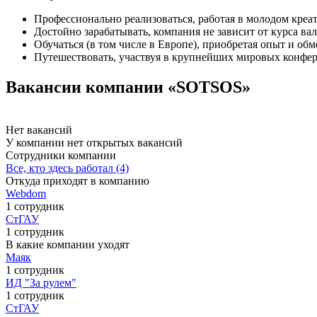
Профессионально реализоваться, работая в молодом кре
Достойно зарабатывать, компания не зависит от курса ва
Обучаться (в том числе в Европе), приобретая опыт и об
Путешествовать, участвуя в крупнейших мировых конфе
Вакансии компании «SOTSOS»
Нет вакансий
У компании нет открытых вакансий
Сотрудники компании
Все, кто здесь работал (4)
Откуда приходят в компанию
Webdom
1 сотрудник
СтГАУ
1 сотрудник
В какие компании уходят
Маяк
1 сотрудник
ИД "За рулем"
1 сотрудник
СтГАУ