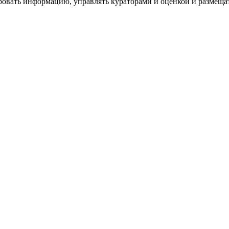
ровать информацию, управлять кураторами и оценкой и размеща