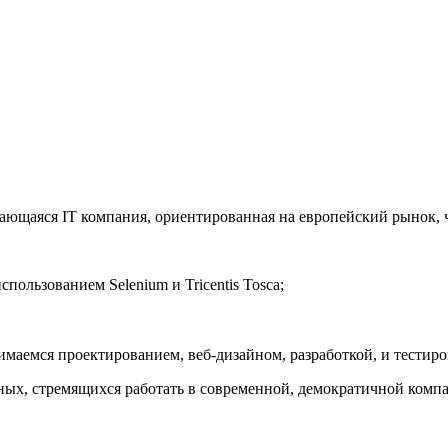
ющаяся IT компания, ориентированная на европейский рынок, ч
пользованием Selenium и Tricentis Tosca;
имаемся проектированием, веб-дизайном, разработкой, и тестир
ных, стремящихся работать в современной, демократичной комп