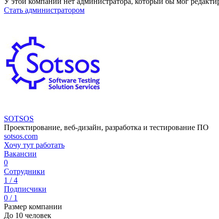
У этой компании нет администратора, который бы мог редакти
Стать администратором
SOTSOS
Проектирование, веб-дизайн, разработка и тестирование ПО
sotsos.com
Хочу тут работать
Вакансии
0
Сотрудники
1 / 4
Подписчики
0 / 1
Размер компании
До 10 человек