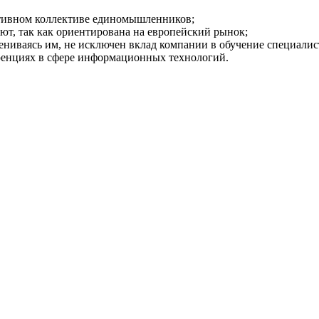
ативном коллективе единомышленников;
лют, так как ориентирована на европейский рынок;
мениваясь им, не исключен вклад компании в обучение специалис
ренциях в сфере информационных технологий.