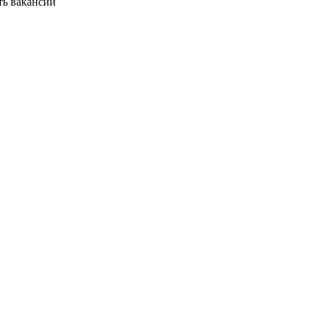
ть вакансии