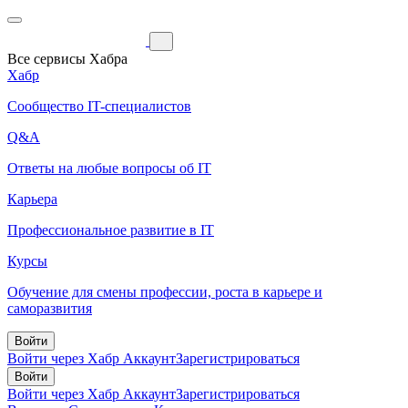
Все сервисы Хабра
Хабр
Сообщество IT-специалистов
Q&A
Ответы на любые вопросы об IT
Карьера
Профессиональное развитие в IT
Курсы
Обучение для смены профессии, роста в карьере и
саморазвития
Войти
Войти через Хабр Аккаунт
Зарегистрироваться
Войти
Войти через Хабр Аккаунт
Зарегистрироваться