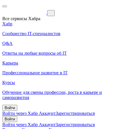
Все сервисы Хабра
Хабр
Сообщество IT-специалистов
Q&A
Ответы на любые вопросы об IT
Карьера
Профессиональное развитие в IT
Курсы
Обучение для смены профессии, роста в карьере и
саморазвития
Войти
Войти через Хабр Аккаунт
Зарегистрироваться
Войти
Войти через Хабр Аккаунт
Зарегистрироваться