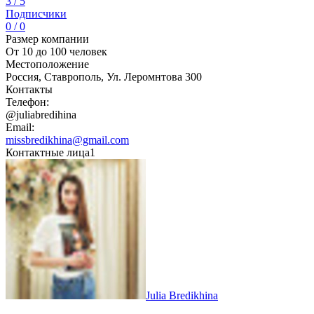
3 / 5
Подписчики
0 / 0
Размер компании
От 10 до 100 человек
Местоположение
Россия, Ставрополь, Ул. Леромнтова 300
Контакты
Телефон:
@juliabredihina
Email:
missbredikhina@gmail.com
Контактные лица
1
Julia Bredikhina