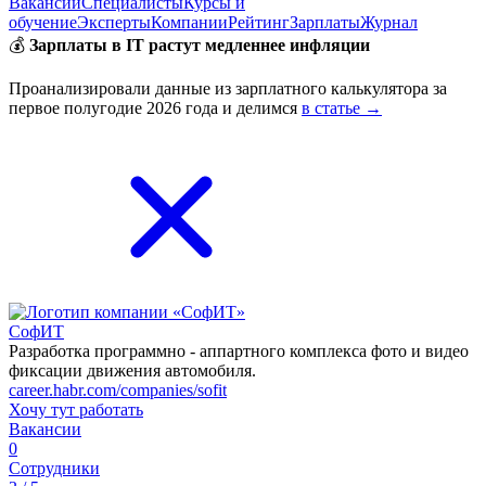
Вакансии
Специалисты
Курсы и
обучение
Эксперты
Компании
Рейтинг
Зарплаты
Журнал
💰
Зарплаты в IT растут медленнее инфляции
Проанализировали данные из зарплатного калькулятора за
первое полугодие 2026 года и делимся
в статье →
СофИТ
Разработка программно - аппартного комплекса фото и видео
фиксации движения автомобиля.
career.habr.com/companies/sofit
Хочу тут работать
Вакансии
0
Сотрудники