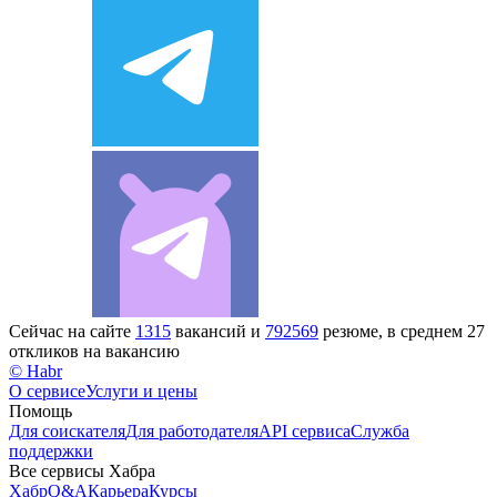
Сейчас на сайте
1315
вакансий и
792569
резюме, в среднем 27
откликов на вакансию
© Habr
О сервисе
Услуги и цены
Помощь
Для соискателя
Для работодателя
API сервиса
Служба
поддержки
Все сервисы Хабра
Хабр
Q&A
Карьера
Курсы