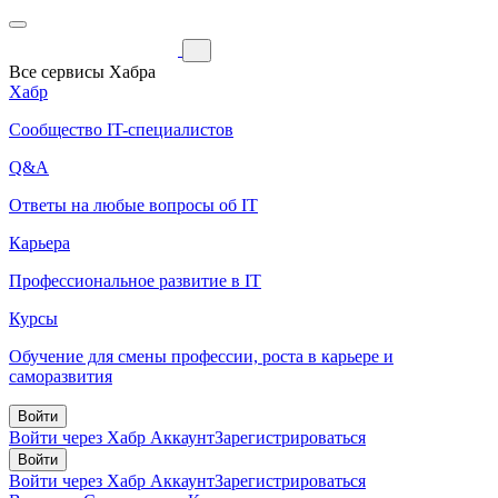
Все сервисы Хабра
Хабр
Сообщество IT-специалистов
Q&A
Ответы на любые вопросы об IT
Карьера
Профессиональное развитие в IT
Курсы
Обучение для смены профессии, роста в карьере и
саморазвития
Войти
Войти через Хабр Аккаунт
Зарегистрироваться
Войти
Войти через Хабр Аккаунт
Зарегистрироваться