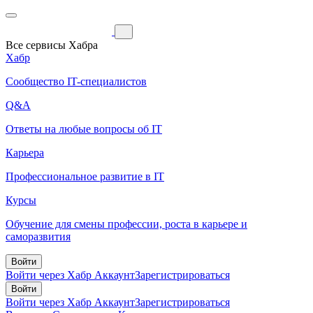
Все сервисы Хабра
Хабр
Сообщество IT-специалистов
Q&A
Ответы на любые вопросы об IT
Карьера
Профессиональное развитие в IT
Курсы
Обучение для смены профессии, роста в карьере и
саморазвития
Войти
Войти через Хабр Аккаунт
Зарегистрироваться
Войти
Войти через Хабр Аккаунт
Зарегистрироваться