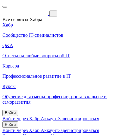
Все сервисы Хабра
Хабр
Сообщество IT-специалистов
Q&A
Ответы на любые вопросы об IT
Карьера
Профессиональное развитие в IT
Курсы
Обучение для смены профессии, роста в карьере и
саморазвития
Войти
Войти через Хабр Аккаунт
Зарегистрироваться
Войти
Войти через Хабр Аккаунт
Зарегистрироваться