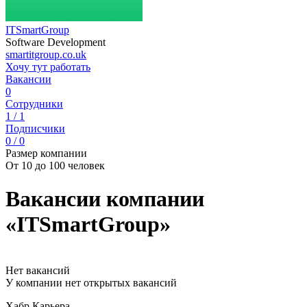
ITSmartGroup
Software Development
smartitgroup.co.uk
Хочу тут работать
Вакансии
0
Сотрудники
1 / 1
Подписчики
0 / 0
Размер компании
От 10 до 100 человек
Вакансии компании
«ITSmartGroup»
Нет вакансий
У компании нет открытых вакансий
Хабр Карьера