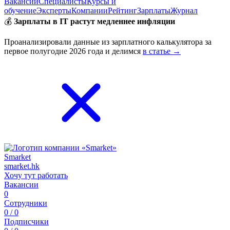
Вакансии
Специалисты
Курсы и
обучение
Эксперты
Компании
Рейтинг
Зарплаты
Журнал
💰
Зарплаты в IT растут медленнее инфляции
Проанализировали данные из зарплатного калькулятора за
первое полугодие 2026 года и делимся
в статье →
Smarket
smarket.hk
Хочу тут работать
Вакансии
0
Сотрудники
0 / 0
Подписчики