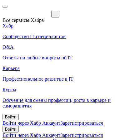
Все сервисы Хабра
Хабр
Сообщество IT-специалистов
Q&A
Ответы на любые вопросы об IT
Карьера
Профессиональное развитие в IT
Курсы
Обучение для смены профессии, роста в карьере и
саморазвития
Войти
Войти через Хабр Аккаунт
Зарегистрироваться
Войти
Войти через Хабр Аккаунт
Зарегистрироваться