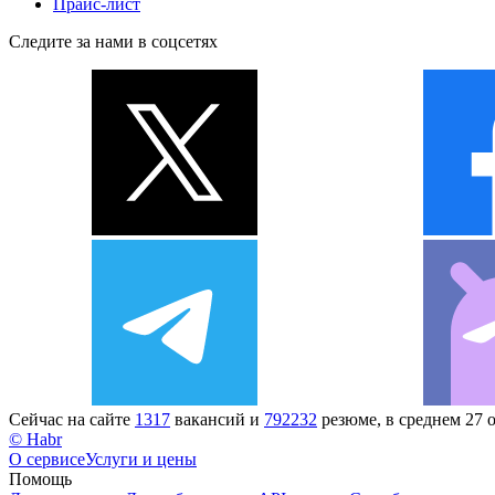
Прайс-лист
Следите за нами в соцсетях
Сейчас на сайте
1317
вакансий и
792232
резюме, в среднем 27 
© Habr
О сервисе
Услуги и цены
Помощь