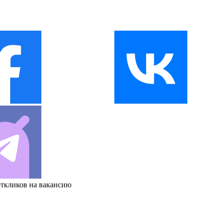
откликов на вакансию