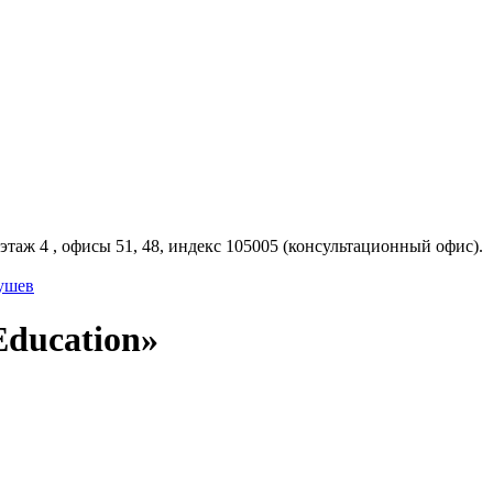
 этаж 4 , офисы 51, 48, индекс 105005 (консультационный офис).
ушев
ducation»