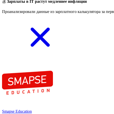
💰
Зарплаты в IT растут медленнее инфляции
Проанализировали данные из зарплатного калькулятора за перв
Smapse Education