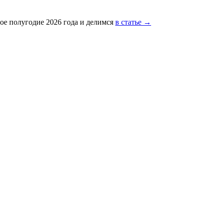
ое полугодие 2026 года и делимся
в статье →