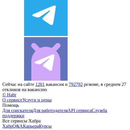
Сейчас на сайте
1261
вакансия и
792792
резюме, в среднем 27
откликов на вакансию
© Habr
О сервисе
Услуги и цены
Помощь
Для соискателя
Для работодателя
API сервиса
Служба
поддержки
Все сервисы Хабра
Хабр
Q&A
Карьера
Курсы