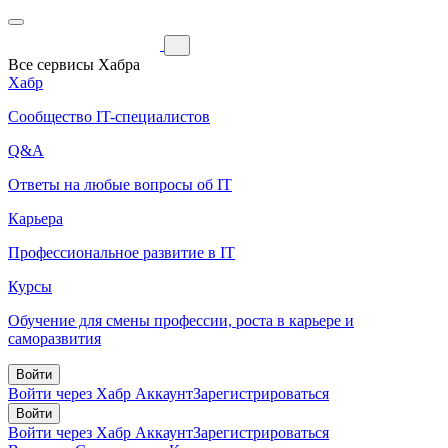
Все сервисы Хабра
Хабр
Сообщество IT-специалистов
Q&A
Ответы на любые вопросы об IT
Карьера
Профессиональное развитие в IT
Курсы
Обучение для смены профессии, роста в карьере и
саморазвития
Войти
Войти через Хабр Аккаунт
Зарегистрироваться
Войти
Войти через Хабр Аккаунт
Зарегистрироваться