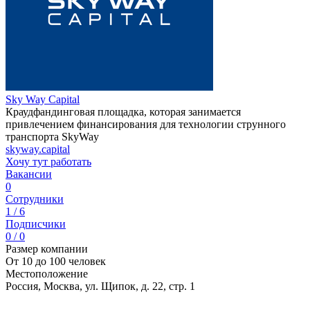
Sky Way Capital
Краудфандинговая площадка, которая занимается
привлечением финансирования для технологии струнного
транспорта SkyWay
skyway.capital
Хочу тут работать
Вакансии
0
Сотрудники
1 / 6
Подписчики
0 / 0
Размер компании
От 10 до 100 человек
Местоположение
Россия, Москва, ул. Щипок, д. 22, стр. 1