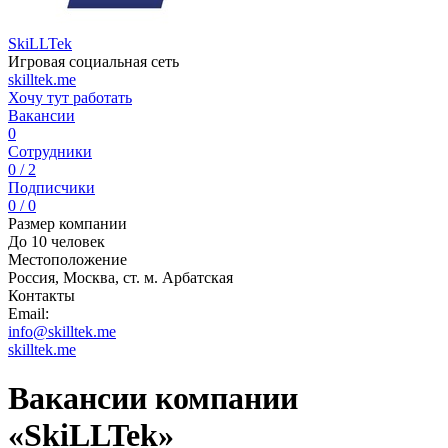
SkiLLTek
Игровая социальная сеть
skilltek.me
Хочу тут работать
Вакансии
0
Сотрудники
0 / 2
Подписчики
0 / 0
Размер компании
До 10 человек
Местоположение
Россия, Москва, ст. м. Арбатская
Контакты
Email:
info@skilltek.me
skilltek.me
Вакансии компании
«SkiLLTek»