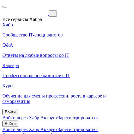
Все сервисы Хабра
Хабр
Сообщество IT-специалистов
Q&A
Ответы на любые вопросы об IT
Карьера
Профессиональное развитие в IT
Курсы
Обучение для смены профессии, роста в карьере и
саморазвития
Войти
Войти через Хабр Аккаунт
Зарегистрироваться
Войти
Войти через Хабр Аккаунт
Зарегистрироваться