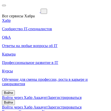
Все сервисы Хабра
Хабр
Сообщество IT-специалистов
Q&A
Ответы на любые вопросы об IT
Карьера
Профессиональное развитие в IT
Курсы
Обучение для смены профессии, роста в карьере и
саморазвития
Войти
Войти через Хабр Аккаунт
Зарегистрироваться
Войти
Войти через Хабр Аккаунт
Зарегистрироваться