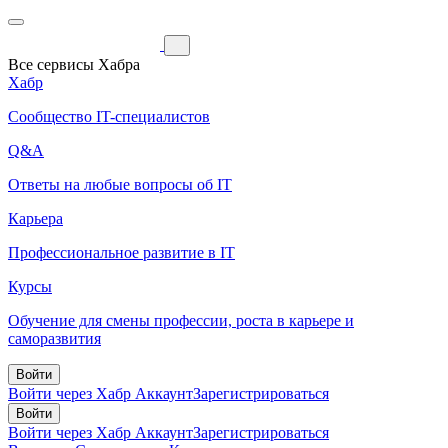
Все сервисы Хабра
Хабр
Сообщество IT-специалистов
Q&A
Ответы на любые вопросы об IT
Карьера
Профессиональное развитие в IT
Курсы
Обучение для смены профессии, роста в карьере и
саморазвития
Войти
Войти через Хабр Аккаунт
Зарегистрироваться
Войти
Войти через Хабр Аккаунт
Зарегистрироваться