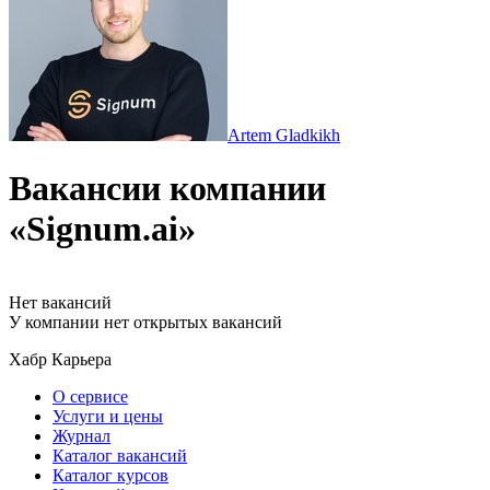
Artem Gladkikh
Вакансии компании
«Signum.ai»
Нет вакансий
У компании нет открытых вакансий
Хабр Карьера
О сервисе
Услуги и цены
Журнал
Каталог вакансий
Каталог курсов