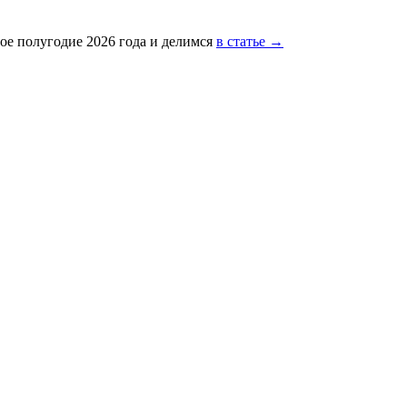
ое полугодие 2026 года и делимся
в статье →