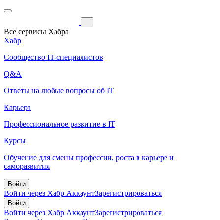
Все сервисы Хабра
Хабр
Сообщество IT-специалистов
Q&A
Ответы на любые вопросы об IT
Карьера
Профессиональное развитие в IT
Курсы
Обучение для смены профессии, роста в карьере и
саморазвития
Войти
Войти через Хабр Аккаунт
Зарегистрироваться
Войти
Войти через Хабр Аккаунт
Зарегистрироваться