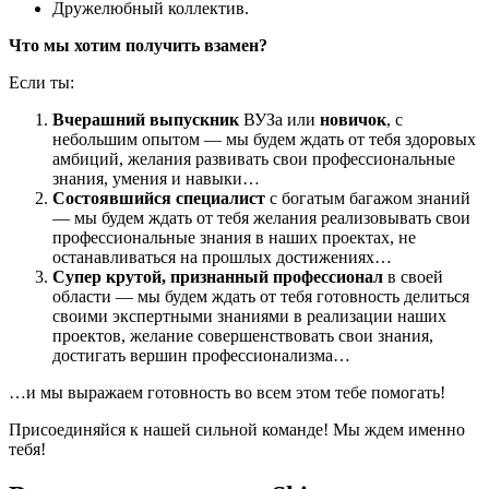
Дружелюбный коллектив.
Что мы хотим получить взамен?
Если ты:
Вчерашний выпускник
ВУЗа или
новичок
, с
небольшим опытом — мы будем ждать от тебя здоровых
амбиций, желания развивать свои профессиональные
знания, умения и навыки…
Состоявшийся специалист
с богатым багажом знаний
— мы будем ждать от тебя желания реализовывать свои
профессиональные знания в наших проектах, не
останавливаться на прошлых достижениях…
Супер крутой, признанный профессионал
в своей
области — мы будем ждать от тебя готовность делиться
своими экспертными знаниями в реализации наших
проектов, желание совершенствовать свои знания,
достигать вершин профессионализма…
…и мы выражаем готовность во всем этом тебе помогать!
Присоединяйся к нашей сильной команде! Мы ждем именно
тебя!