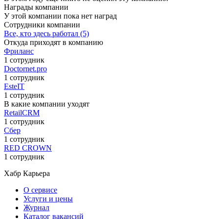
Награды компании
У этой компании пока нет наград
Сотрудники компании
Все, кто здесь работал (5)
Откуда приходят в компанию
Фриланс
1 сотрудник
Doctornet.pro
1 сотрудник
EsteIT
1 сотрудник
В какие компании уходят
RetailCRM
1 сотрудник
Сбер
1 сотрудник
RED CROWN
1 сотрудник
Хабр Карьера
О сервисе
Услуги и цены
Журнал
Каталог вакансий