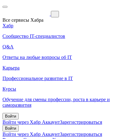
Все сервисы Хабра
Хабр
Сообщество IT-специалистов
Q&A
Ответы на любые вопросы об IT
Карьера
Профессиональное развитие в IT
Курсы
Обучение для смены профессии, роста в карьере и
саморазвития
Войти
Войти через Хабр Аккаунт
Зарегистрироваться
Войти
Войти через Хабр Аккаунт
Зарегистрироваться