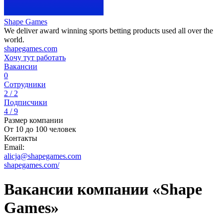
Shape Games
We deliver award winning sports betting products used all over the
world.
shapegames.com
Хочу тут работать
Вакансии
0
Сотрудники
2 / 2
Подписчики
4 / 9
Размер компании
От 10 до 100 человек
Контакты
Email:
alicja@shapegames.com
shapegames.com/
Вакансии компании «Shape
Games»