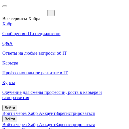
Все сервисы Хабра
Хабр
Сообщество IT-специалистов
Q&A
Ответы на любые вопросы об IT
Карьера
Профессиональное развитие в IT
Курсы
Обучение для смены профессии, роста в карьере и
саморазвития
Войти
Войти через Хабр Аккаунт
Зарегистрироваться
Войти
Войти через Хабр Аккаунт
Зарегистрироваться