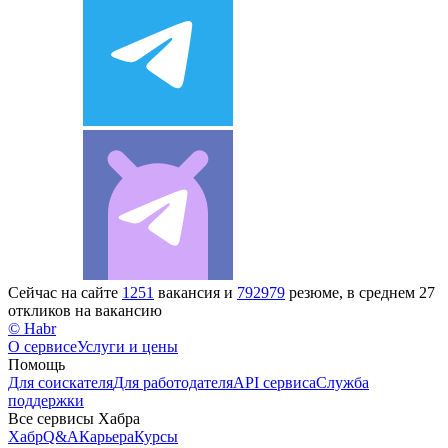
Сейчас на сайте
1251
вакансия и
792979
резюме, в среднем 27
откликов на вакансию
© Habr
О сервисе
Услуги и цены
Помощь
Для соискателя
Для работодателя
API сервиса
Служба
поддержки
Все сервисы Хабра
Хабр
Q&A
Карьера
Курсы