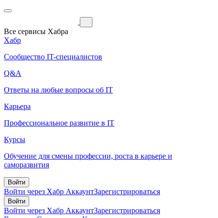
Все сервисы Хабра
Хабр
Сообщество IT-специалистов
Q&A
Ответы на любые вопросы об IT
Карьера
Профессиональное развитие в IT
Курсы
Обучение для смены профессии, роста в карьере и
саморазвития
Войти
Войти через Хабр Аккаунт
Зарегистрироваться
Войти
Войти через Хабр Аккаунт
Зарегистрироваться