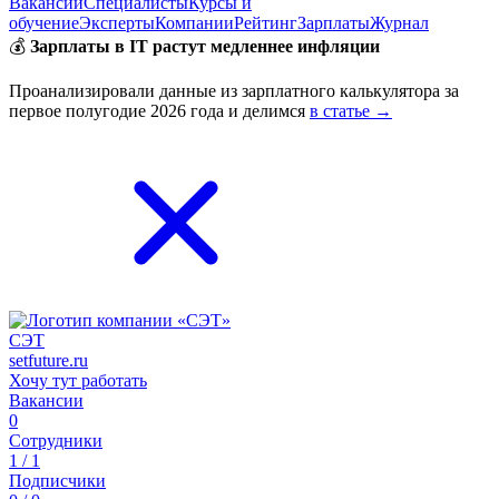
Вакансии
Специалисты
Курсы и
обучение
Эксперты
Компании
Рейтинг
Зарплаты
Журнал
💰
Зарплаты в IT растут медленнее инфляции
Проанализировали данные из зарплатного калькулятора за
первое полугодие 2026 года и делимся
в статье →
СЭТ
setfuture.ru
Хочу тут работать
Вакансии
0
Сотрудники
1 / 1
Подписчики