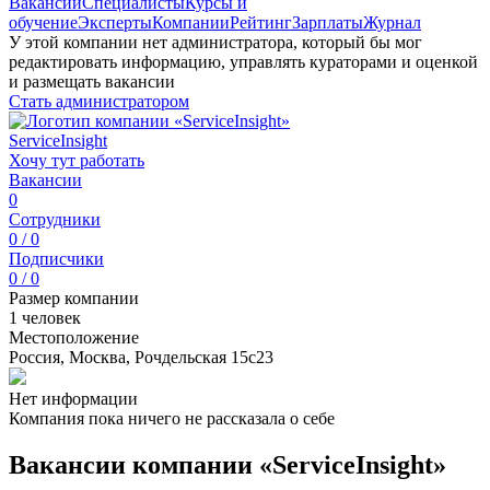
Вакансии
Специалисты
Курсы и
обучение
Эксперты
Компании
Рейтинг
Зарплаты
Журнал
У этой компании нет администратора, который бы мог
редактировать информацию, управлять кураторами и оценкой
и размещать вакансии
Стать администратором
ServiceInsight
Хочу тут работать
Вакансии
0
Сотрудники
0 / 0
Подписчики
0 / 0
Размер компании
1 человек
Местоположение
Россия, Москва, Рочдельская 15с23
Нет информации
Компания пока ничего не рассказала о себе
Вакансии компании «ServiceInsight»