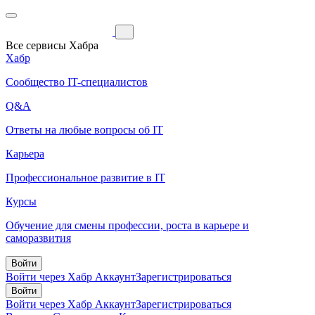
Все сервисы Хабра
Хабр
Сообщество IT-специалистов
Q&A
Ответы на любые вопросы об IT
Карьера
Профессиональное развитие в IT
Курсы
Обучение для смены профессии, роста в карьере и
саморазвития
Войти
Войти через Хабр Аккаунт
Зарегистрироваться
Войти
Войти через Хабр Аккаунт
Зарегистрироваться