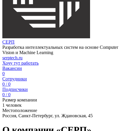
СЕРП
Разработка интеллектуальных систем на основе Computer
Vision и Machine Learning
serptech.ru
Хочу тут работать
Вакансии
0
Сотрудники
0 / 0
Подписчики
0 / 0
Размер компании
1 человек
Местоположение
Россия, Санкт-Петербург, ул. Ждановская, 45
О компании «СЕРП»