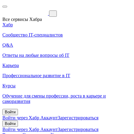
Все сервисы Хабра
Хабр
Сообщество IT-специалистов
Q&A
Ответы на любые вопросы об IT
Карьера
Профессиональное развитие в IT
Курсы
Обучение для смены профессии, роста в карьере и
саморазвития
Войти
Войти через Хабр Аккаунт
Зарегистрироваться
Войти
Войти через Хабр Аккаунт
Зарегистрироваться