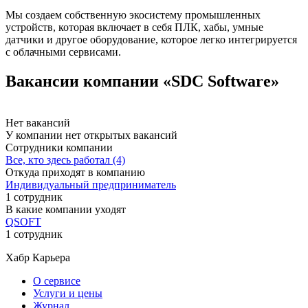
Мы создаем собственную экосистему промышленных
устройств, которая включает в себя ПЛК, хабы, умные
датчики и другое оборудование, которое легко интегрируется
с облачными сервисами.
Вакансии компании «SDC Software»
Нет вакансий
У компании нет открытых вакансий
Сотрудники компании
Все, кто здесь работал (4)
Откуда приходят в компанию
Индивидуальный предприниматель
1 сотрудник
В какие компании уходят
QSOFT
1 сотрудник
Хабр Карьера
О сервисе
Услуги и цены
Журнал