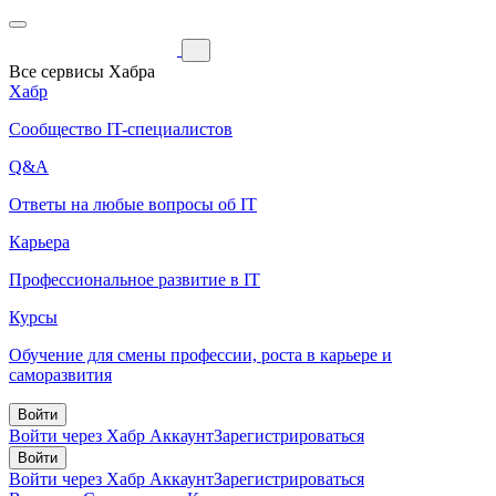
Все сервисы Хабра
Хабр
Сообщество IT-специалистов
Q&A
Ответы на любые вопросы об IT
Карьера
Профессиональное развитие в IT
Курсы
Обучение для смены профессии, роста в карьере и
саморазвития
Войти
Войти через Хабр Аккаунт
Зарегистрироваться
Войти
Войти через Хабр Аккаунт
Зарегистрироваться