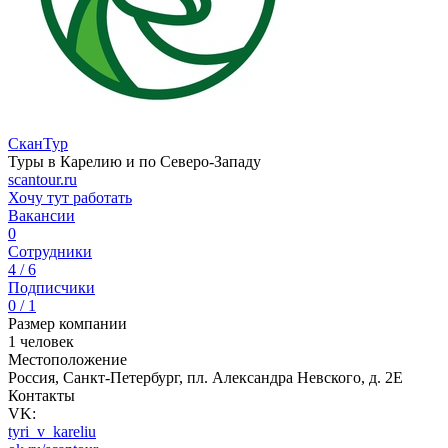
СканТур
Туры в Карелию и по Северо-Западу
scantour.ru
Хочу тут работать
Вакансии
0
Сотрудники
4 / 6
Подписчики
0 / 1
Размер компании
1 человек
Местоположение
Россия, Санкт-Петербург, пл. Александра Невского, д. 2Е
Контакты
VK:
tyri_v_kareliu