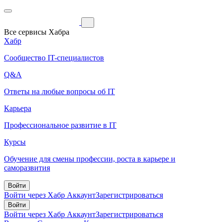
Все сервисы Хабра
Хабр
Сообщество IT-специалистов
Q&A
Ответы на любые вопросы об IT
Карьера
Профессиональное развитие в IT
Курсы
Обучение для смены профессии, роста в карьере и
саморазвития
Войти
Войти через Хабр Аккаунт
Зарегистрироваться
Войти
Войти через Хабр Аккаунт
Зарегистрироваться