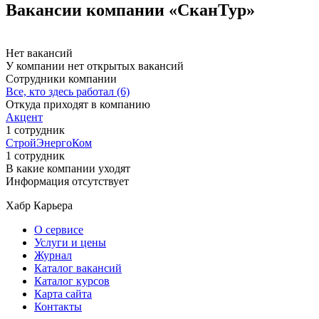
Вакансии компании «СканТур»
Нет вакансий
У компании нет открытых вакансий
Сотрудники компании
Все, кто здесь работал (6)
Откуда приходят в компанию
Акцент
1 сотрудник
СтройЭнергоКом
1 сотрудник
В какие компании уходят
Информация отсутствует
Хабр Карьера
О сервисе
Услуги и цены
Журнал
Каталог вакансий
Каталог курсов
Карта сайта
Контакты