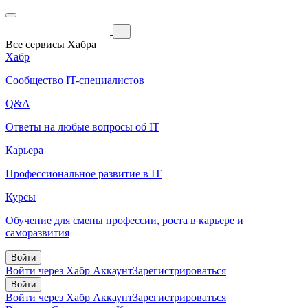
Все сервисы Хабра
Хабр
Сообщество IT-специалистов
Q&A
Ответы на любые вопросы об IT
Карьера
Профессиональное развитие в IT
Курсы
Обучение для смены профессии, роста в карьере и
саморазвития
Войти
Войти через Хабр Аккаунт
Зарегистрироваться
Войти
Войти через Хабр Аккаунт
Зарегистрироваться