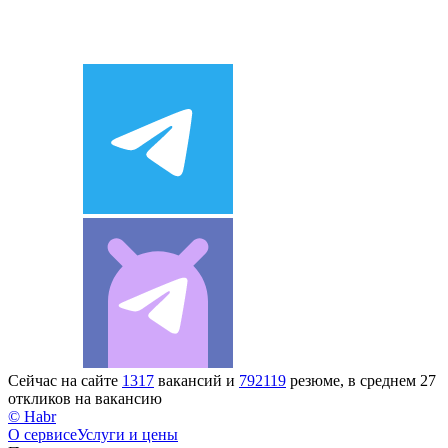
Сейчас на сайте
1317
вакансий и
792119
резюме, в среднем 27
откликов на вакансию
© Habr
О сервисе
Услуги и цены