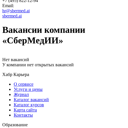
+7 (495) 822-12-94
Email:
hr@sbermed.ai
sbermed.ai
Вакансии компании
«СберМедИИ»
Нет вакансий
У компании нет открытых вакансий
Хабр Карьера
О сервисе
Услуги и цены
Журнал
Каталог вакансий
Каталог курсов
Карта сайта
Контакты
Образование