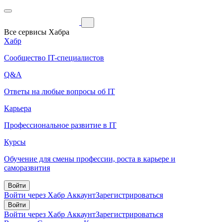
Все сервисы Хабра
Хабр
Сообщество IT-специалистов
Q&A
Ответы на любые вопросы об IT
Карьера
Профессиональное развитие в IT
Курсы
Обучение для смены профессии, роста в карьере и
саморазвития
Войти
Войти через Хабр Аккаунт
Зарегистрироваться
Войти
Войти через Хабр Аккаунт
Зарегистрироваться