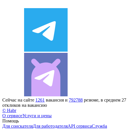
Сейчас на сайте
1261
вакансия и
792788
резюме, в среднем 27
откликов на вакансию
© Habr
О сервисе
Услуги и цены
Помощь
Для соискателя
Для работодателя
API сервиса
Служба