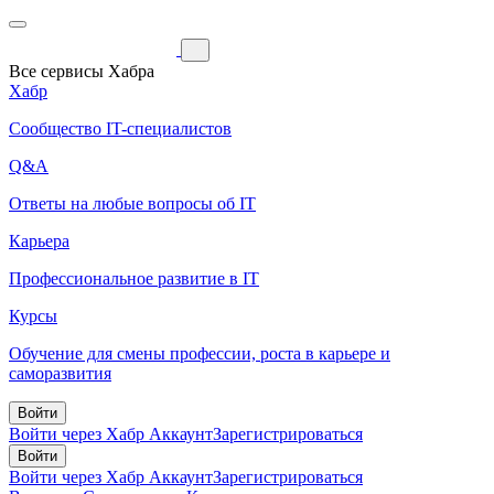
Все сервисы Хабра
Хабр
Сообщество IT-специалистов
Q&A
Ответы на любые вопросы об IT
Карьера
Профессиональное развитие в IT
Курсы
Обучение для смены профессии, роста в карьере и
саморазвития
Войти
Войти через Хабр Аккаунт
Зарегистрироваться
Войти
Войти через Хабр Аккаунт
Зарегистрироваться