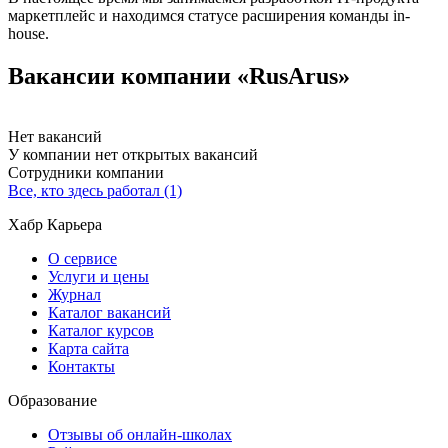
маркетплейс и находимся статусе расширения команды in-
house.
Вакансии компании «RusArus»
Нет вакансий
У компании нет открытых вакансий
Сотрудники компании
Все, кто здесь работал (1)
Хабр Карьера
О сервисе
Услуги и цены
Журнал
Каталог вакансий
Каталог курсов
Карта сайта
Контакты
Образование
Отзывы об онлайн-школах