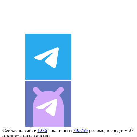
Сейчас на сайте
1286
вакансий и
792759
резюме, в среднем 27
откликов на вакансию