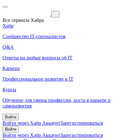
Все сервисы Хабра
Хабр
Сообщество IT-специалистов
Q&A
Ответы на любые вопросы об IT
Карьера
Профессиональное развитие в IT
Курсы
Обучение для смены профессии, роста в карьере и
саморазвития
Войти
Войти через Хабр Аккаунт
Зарегистрироваться
Войти
Войти через Хабр Аккаунт
Зарегистрироваться